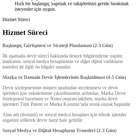
Hızlı bir başlangıç yapmak ve rakiplerinizi geride bırakmak
isteyenler için uygun.
Hizmet Süreci
Hizmet Süreci
Başlangıç Görüşmesi ve Strateji Planlaması (2-3 Gün)
İlk aşamada devir süreci hakkında detaylı bilgilendirme yapılır
,
markanın, sosyal medya hesaplarının ve diğer dijital varlıkların
transferi ile ilgili ön bilgiler sunulur.
Marka ve Domain Devir İşlemlerinin Başlatılması (4-5 Gün)
Devir sözleşmesinin müşteri tarafından incelenmesi ve devir
işlemleri için vekaletname çıkarılmasının ardından, Marka Devir
Sözleşmesi hazırlanır ve Noter onayını takiben, marka devri
işlemleri Türk Patent ve Marka Kurumu’nda resmi olarak başlatılır.
Alan adı (domain) ve sosyal medya hesapları için teknik işlemler
organize edilerek devre hazır hale getirilir.
Sosyal Medya ve Dijital Hesapların Transferi (2-3 Gün)