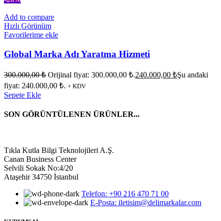
Add to compare
Hızlı Görünüm
Favorilerime ekle
Global Marka Adı Yaratma Hizmeti
300.000,00
₺
Orijinal fiyat: 300.000,00 ₺.
240.000,00
₺
Şu andaki
fiyat: 240.000,00 ₺.
+ KDV
Sepete Ekle
SON GÖRÜNTÜLENEN ÜRÜNLER...
Tıkla Kutla Bilgi Teknolojileri A.Ş.
Canan Business Center
Selvili Sokak No:4/20
Ataşehir 34750 İstanbul
Telefon: +90 216 470 71 00
E-Posta: iletisim@delimarkalar.com