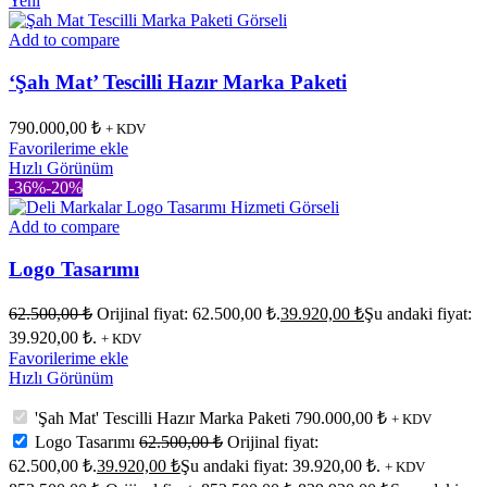
Yeni
Add to compare
‘Şah Mat’ Tescilli Hazır Marka Paketi
790.000,00
₺
+ KDV
Favorilerime ekle
Hızlı Görünüm
-36%
-20%
Add to compare
Logo Tasarımı
62.500,00
₺
Orijinal fiyat: 62.500,00 ₺.
39.920,00
₺
Şu andaki fiyat:
39.920,00 ₺.
+ KDV
Favorilerime ekle
Hızlı Görünüm
'Şah Mat' Tescilli Hazır Marka Paketi
790.000,00
₺
+ KDV
Logo Tasarımı
62.500,00
₺
Orijinal fiyat:
62.500,00 ₺.
39.920,00
₺
Şu andaki fiyat: 39.920,00 ₺.
+ KDV