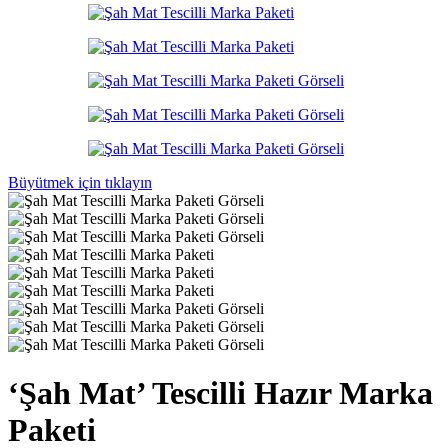
Büyütmek için tıklayın
‘Şah Mat’ Tescilli Hazır Marka
Paketi