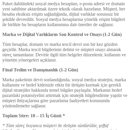
Paket dahilindeki sosyal medya hesapları, e-posta adresi ve domain
yeni sahibine aktarılmak üzere teknik olarak hazırlanır. Müşteri, her
hesaba eksiksiz erişim sağladığında, dijital varlıklar sorunsuz bir
şekilde devredilir. Sosyal medya hesaplarına yönelik erişim bilgileri
ile birlikte bu hesapların kullanımına dair öneriler de sağlanır.
Marka ve Dijital Varlıkların Son Kontrol ve Onayı (1-2 Gün)
Tüm hesaplar, domain ve marka tescil devri son bir kez gözden
geçirilir. Marka tescil bilgilerinin iletimi ve müşteri onayı alınarak
süreç tamamlanır. Devirle ilgili tüm belgeler düzenlenir, kullanım ve
yönetim yönergeleri açıklanır.
Final Teslim ve Danışmanlık (1-2 Gün)
Marka paketinin devri sonlandığında, sosyal medya stratejisi, marka
kullanımı ve hedef kitlenizle etkin bir iletişim kurmak için gerekli
dijital stratejiler hakkında temel bilgiler paylaşılır. Markanın hedef
pazardaki potansiyelini artırmak için stratejik bilgilendirme yapılır ve
müşteri ihtiyaçlarına göre pazarlama faaliyetleri konusunda
yönlendirmeler sağlanır.
Toplam Süre:
10 – 15 İş Günü *
* Tüm süreç boyunca müşteri ile iletişim sürdürülür, şeffaf