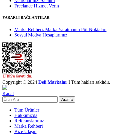
Markalarınızı Satalım
Freelance Hizmet Verin
YARARLI BAĞLANTILAR
Marka Rehberi: Marka Yaratmanın Püf Noktaları
Sosyal Medya Hesaplarımız
Copyright © 2024
Deli Markalar
I Tüm hakları saklıdır.
Kapat
Arama
Tüm Ürünler
Hakkımızda
Referanslarımız
Marka Rehberi
Bize Ulaşın