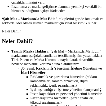
çalıştıkları hissini verir.
Pazarlama ve marka geliştirme alanında yenilikçi ve etkili bir
hizmet sunduğunu açıkça ifade eder.
‘Şah Mat – Markanızla Mat Edin’
, rakiplerini geride bırakmak ve
sektörde lider olmak isteyen markalar için ideal bir kimlik sunar.
Neler Dahil?
Neler Dahil?
Tescilli Marka Hakları:
“Şah Mat – Markanızla Mat Edin”
markasının aşağıdaki sınıflarda tescillenmiş tüm yasal hakları
Türk Patent ve Marka Kurumu onaylı olarak devredilir,
böylece markanızı koruma altına alabilirsiniz:
35. Sınıf: Reklam, İş Yönetimi, İşletme Yönetimi ve
İdari Hizmetler
Reklamcılık ve pazarlama hizmetleri (reklam
kampanyaları, tanıtım hizmetleri, dijital
reklamcılık, içerik pazarlaması)
İş danışmanlığı ve işletme yönetimi danışmanlığı
İnsan kaynakları ve personel yönetimi hizmetleri
Pazar araştırma hizmetleri (pazar analizleri,
tüketici araştırmaları)