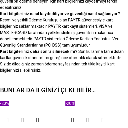
güvenli bir ödeme deneyimi için kart bilgilerinizi kaydetmeyi tercih
edebilirsiniz.
Kart bilgileriniz nasıl kaydediliyor ve güvenliği nasıl sağlanıyor?
Resmi ve yetkili Ödeme Kuruluşu olan PAYTR güvencesiyle kart
bilgileriniz saklanmaktadır. PAYTR kart kayıt sistemleri, VISA ve
MASTERCARD tarafından yetkilendirilmiş güvenlik firmalarınca
denetlenmektedir. PAYTR sistemleri Ödeme Kartları Endüstrisi Veri
Güvenliği Standartlarına (PCI DSS) tam uyumludur.
Kart bilgileriniz daha sonra silinecek mi?
Son kullanma tarihi dolan
kartlar güvenlik standartları gereğince otomatik olarak silinmektedir.
Siz de dilediğiniz zaman ödeme sayfasından tek tıkla kayıtlı kart
bilgilerinizi silebilirsiniz.
BUNLAR DA İLGİNİZİ ÇEKEBİLİR...
-20%
-20%