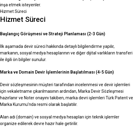
inşa etmek isteyenler.
Hizmet Süreci
Hizmet Süreci
Başlangıç Görüşmesi ve Strateji Planlaması (2-3 Gün)
İlk aşamada devir süreci hakkında detaylı bilgilendirme yapılır,
markanın, sosyal medya hesaplarının ve diğer dijital varlıkların transferi
ile ilgili ön bilgiler sunulur.
Marka ve Domain Devir İşlemlerinin Başlatılması (4-5 Gün)
Devir sözleşmesinin müşteri tarafından incelenmesi ve devir işlemleri
için vekaletname çıkarılmasının ardından, Marka Devir Sözleşmesi
hazırlanır ve Noter onayını takiben, marka devri işlemleri Türk Patent ve
Marka Kurumu’nda resmi olarak başlatılır.
Alan adı (domain) ve sosyal medya hesapları için teknik işlemler
organize edilerek devre hazır hale getirilir.