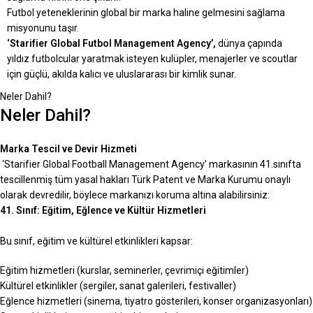
Futbol yeteneklerinin global bir marka haline gelmesini sağlama
misyonunu taşır.
‘Starifier Global Futbol Management Agency’,
dünya çapında
yıldız futbolcular yaratmak isteyen kulüpler, menajerler ve scoutlar
için güçlü, akılda kalıcı ve uluslararası bir kimlik sunar.
Neler Dahil?
Neler Dahil?
Marka Tescil ve Devir Hizmeti
‘Starifier Global Football Management Agency’ markasının 41.sınıfta
tescillenmiş tüm yasal hakları Türk Patent ve Marka Kurumu onaylı
olarak devredilir, böylece markanızı koruma altına alabilirsiniz:
41. Sınıf: Eğitim, Eğlence ve Kültür Hizmetleri
Bu sınıf, eğitim ve kültürel etkinlikleri kapsar:
Eğitim hizmetleri (kurslar, seminerler, çevrimiçi eğitimler)
Kültürel etkinlikler (sergiler, sanat galerileri, festivaller)
Eğlence hizmetleri (sinema, tiyatro gösterileri, konser organizasyonları)