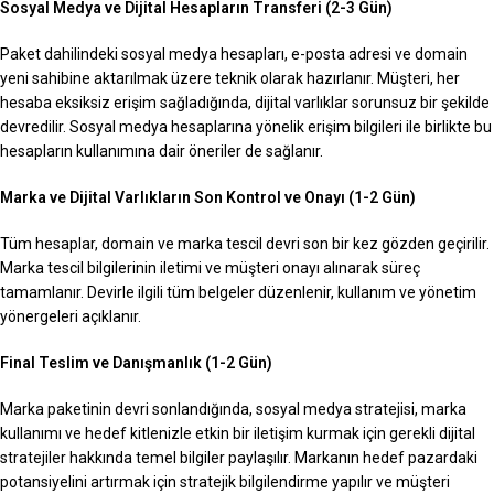
Sosyal Medya ve Dijital Hesapların Transferi (2-3 Gün)
Paket dahilindeki sosyal medya hesapları, e-posta adresi ve domain
yeni sahibine aktarılmak üzere teknik olarak hazırlanır. Müşteri, her
hesaba eksiksiz erişim sağladığında, dijital varlıklar sorunsuz bir şekilde
devredilir. Sosyal medya hesaplarına yönelik erişim bilgileri ile birlikte bu
hesapların kullanımına dair öneriler de sağlanır.
Marka ve Dijital Varlıkların Son Kontrol ve Onayı (1-2 Gün)
Tüm hesaplar, domain ve marka tescil devri son bir kez gözden geçirilir.
Marka tescil bilgilerinin iletimi ve müşteri onayı alınarak süreç
tamamlanır. Devirle ilgili tüm belgeler düzenlenir, kullanım ve yönetim
yönergeleri açıklanır.
Final Teslim ve Danışmanlık (1-2 Gün)
Marka paketinin devri sonlandığında, sosyal medya stratejisi, marka
kullanımı ve hedef kitlenizle etkin bir iletişim kurmak için gerekli dijital
stratejiler hakkında temel bilgiler paylaşılır. Markanın hedef pazardaki
potansiyelini artırmak için stratejik bilgilendirme yapılır ve müşteri