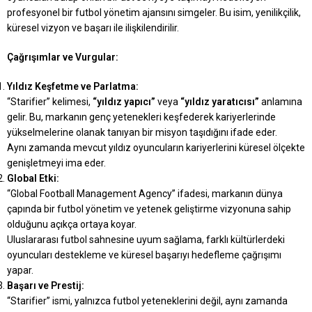
profesyonel bir futbol yönetim ajansını simgeler. Bu isim, yenilikçilik,
küresel vizyon ve başarı ile ilişkilendirilir.
Çağrışımlar ve Vurgular:
Yıldız Keşfetme ve Parlatma:
“Starifier” kelimesi,
“yıldız yapıcı”
veya
“yıldız yaratıcısı”
anlamına
gelir. Bu, markanın genç yetenekleri keşfederek kariyerlerinde
yükselmelerine olanak tanıyan bir misyon taşıdığını ifade eder.
Aynı zamanda mevcut yıldız oyuncuların kariyerlerini küresel ölçekte
genişletmeyi ima eder.
Global Etki:
“Global Football Management Agency” ifadesi, markanın dünya
çapında bir futbol yönetim ve yetenek geliştirme vizyonuna sahip
olduğunu açıkça ortaya koyar.
Uluslararası futbol sahnesine uyum sağlama, farklı kültürlerdeki
oyuncuları destekleme ve küresel başarıyı hedefleme çağrışımı
yapar.
Başarı ve Prestij:
“Starifier” ismi, yalnızca futbol yeteneklerini değil, aynı zamanda