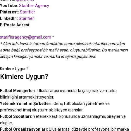
YouTube:
Starifier Agency
Pinterest:
Starifier
LinkedIn:
S
tarifier
E-Posta Adresi:
starifieragency@gmail.com
*
* Alan adı devriniz tamamlandıktan sonra dilerseniz
starifier.com
alan
adına bağlı profesyonel bir mail hesabı oluşturabilirsiniz. Bu markanızın
iletişim kimliğini yansıtır ve marka imajınızı güçlendirir.
Kimlere Uygun?
Kimlere Uygun?
Futbol Menajerleri:
Uluslararası oyuncularla çalışmak ve marka
bilinirliğini artırmak isteyenler.
Yetenek Yönetim Şirketleri:
Genç futbolcuları yönetmek ve
profesyonel imaj oluşturmak isteyen ajanslar.
Futbol Scoutları:
Yetenek keşfi konusunda uzmanlaşmış bireyler ve
ekipler.
Futbol Organizasyonları:
Uluslararası düzeyde profesyonel bir marka