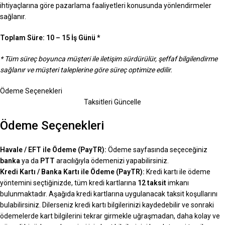
ihtiyaçlarına göre pazarlama faaliyetleri konusunda yönlendirmeler
sağlanır.
Toplam Süre:
10 – 15 İş Günü *
* Tüm süreç boyunca müşteri ile iletişim sürdürülür, şeffaf bilgilendirme
sağlanır ve müşteri taleplerine göre süreç optimize edilir.
Ödeme Seçenekleri
Taksitleri Güncelle
Ödeme Seçenekleri
Havale / EFT ile Ödeme (PayTR):
Ödeme sayfasında seçeceğiniz
banka
ya da
PTT
aracılığıyla ödemenizi yapabilirsiniz.
Kredi Kartı / Banka Kartı ile Ödeme (PayTR):
Kredi kartı ile ödeme
yöntemini seçtiğinizde, tüm kredi kartlarına
12 taksit
imkanı
bulunmaktadır. Aşağıda kredi kartlarına uygulanacak taksit koşullarını
bulabilirsiniz. Dilerseniz kredi kartı bilgilerinizi kaydedebilir ve sonraki
ödemelerde kart bilgilerini tekrar girmekle uğraşmadan, daha kolay ve