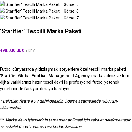
‘Starifier’ Tescilli Marka Paketi
490.000,00
₺
+ KDV
Futbol dünyasında yıldızlaşmak isteyenlere özel tescilli marka paketi:
‘
Starifier Global Football Management Agency’
marka adınız ve tüm
dijital varlıklarınız hazır, tescil devri ile profesyonel futbol yetenek
yönetiminde fark yaratmaya başlayın.
* Belirtilen fiyata KDV dahil değildir. Ödeme aşamasında %20 KDV
eklenecektir.
**
Marka devri işlemlerinin tamamlanabilmesi için vekalet gerekmektedir
ve vekalet ücreti müşteri tarafından karşılanır.