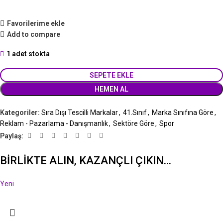
Favorilerime ekle
Add to compare
1 adet stokta
SEPETE EKLE
HEMEN AL
Kategoriler:
Sıra Dışı Tescilli Markalar
,
41.Sınıf
,
Marka Sınıfına Göre
,
Reklam - Pazarlama - Danışmanlık
,
Sektöre Göre
,
Spor
Paylaş:
BİRLİKTE ALIN, KAZANÇLI ÇIKIN...
Yeni