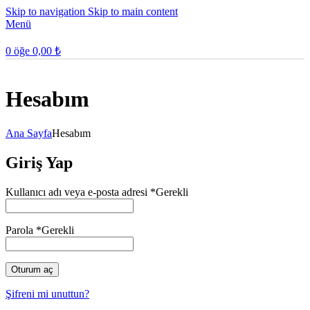
Skip to navigation
Skip to main content
Menü
0
öğe
0,00
₺
Hesabım
Ana Sayfa
Hesabım
Giriş Yap
Kullanıcı adı veya e-posta adresi
*
Gerekli
Parola
*
Gerekli
Oturum aç
Şifreni mi unuttun?