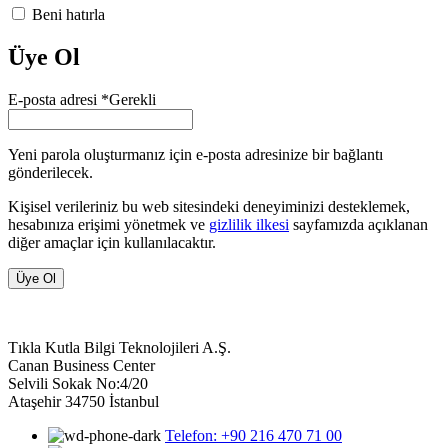
Beni hatırla
Üye Ol
E-posta adresi
*
Gerekli
Yeni parola oluşturmanız için e-posta adresinize bir bağlantı
gönderilecek.
Kişisel verileriniz bu web sitesindeki deneyiminizi desteklemek,
hesabınıza erişimi yönetmek ve
gizlilik ilkesi
sayfamızda açıklanan
diğer amaçlar için kullanılacaktır.
Üye Ol
Tıkla Kutla Bilgi Teknolojileri A.Ş.
Canan Business Center
Selvili Sokak No:4/20
Ataşehir 34750 İstanbul
Telefon: +90 216 470 71 00