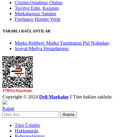
Çözüm Ortağınız Olalım
Tavsiye Edin, Kazanın
Markalarınızı Satalım
Freelance Hizmet Verin
YARARLI BAĞLANTILAR
Marka Rehberi: Marka Yaratmanın Püf Noktaları
Sosyal Medya Hesaplarımız
Copyright © 2024
Deli Markalar
I Tüm hakları saklıdır.
Kapat
Arama
Tüm Ürünler
Hakkımızda
Referanslarımız