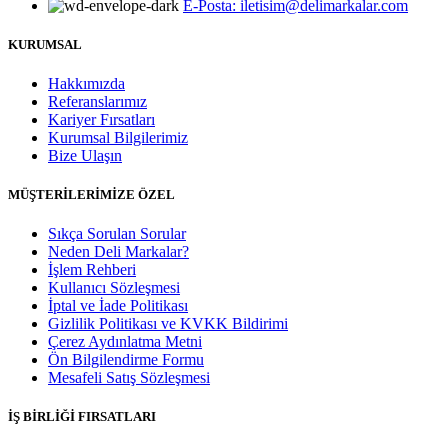
E-Posta: iletisim@delimarkalar.com
KURUMSAL
Hakkımızda
Referanslarımız
Kariyer Fırsatları
Kurumsal Bilgilerimiz
Bize Ulaşın
MÜŞTERİLERİMİZE ÖZEL
Sıkça Sorulan Sorular
Neden Deli Markalar?
İşlem Rehberi
Kullanıcı Sözleşmesi
İptal ve İade Politikası
Gizlilik Politikası ve KVKK Bildirimi
Çerez Aydınlatma Metni
Ön Bilgilendirme Formu
Mesafeli Satış Sözleşmesi
İŞ BİRLİĞİ FIRSATLARI