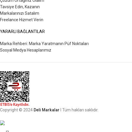
Çözüm Ortağınız Olalım
Tavsiye Edin, Kazanın
Markalarınızı Satalım
Freelance Hizmet Verin
YARARLI BAĞLANTILAR
Marka Rehberi: Marka Yaratmanın Püf Noktaları
Sosyal Medya Hesaplarımız
Copyright © 2024
Deli Markalar
I Tüm hakları saklıdır.