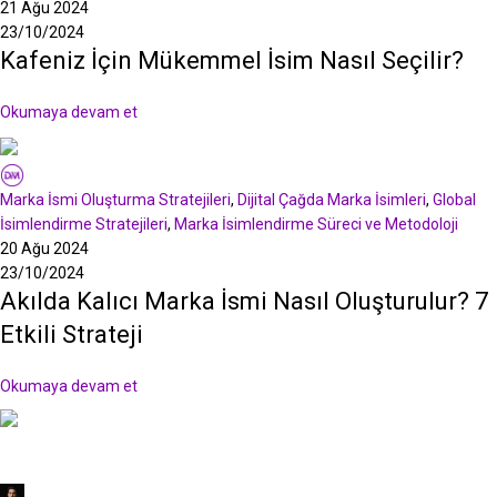
21 Ağu 2024
23/10/2024
Kafeniz İçin Mükemmel İsim Nasıl Seçilir?
Okumaya devam et
Deli Markalar
Marka İsmi Oluşturma Stratejileri
,
Dijital Çağda Marka İsimleri
,
Global
İsimlendirme Stratejileri
,
Marka İsimlendirme Süreci ve Metodoloji
20 Ağu 2024
23/10/2024
Akılda Kalıcı Marka İsmi Nasıl Oluşturulur? 7
Etkili Strateji
Okumaya devam et
Murat Tepe