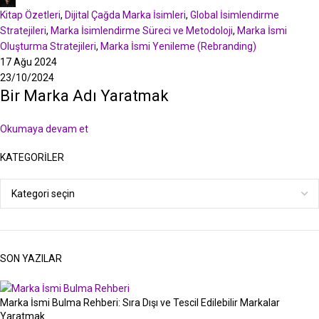
Kitap Özetleri
,
Dijital Çağda Marka İsimleri
,
Global İsimlendirme
Stratejileri
,
Marka İsimlendirme Süreci ve Metodoloji
,
Marka İsmi
Oluşturma Stratejileri
,
Marka İsmi Yenileme (Rebranding)
17 Ağu 2024
23/10/2024
Bir Marka Adı Yaratmak
Okumaya devam et
KATEGORILER
SON YAZILAR
Marka İsmi Bulma Rehberi: Sıra Dışı ve Tescil Edilebilir Markalar
Yaratmak