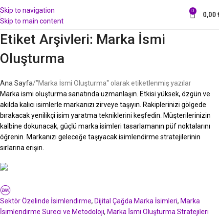
Skip to navigation
0
0,00
Skip to main content
Etiket Arşivleri: Marka İsmi
Oluşturma
Ana Sayfa
"Marka İsmi Oluşturma" olarak etiketlenmiş yazılar
Marka ismi oluşturma sanatında uzmanlaşın. Etkisi yüksek, özgün ve
akılda kalıcı isimlerle markanızı zirveye taşıyın. Rakiplerinizi gölgede
bırakacak yenilikçi isim yaratma tekniklerini keşfedin. Müşterilerinizin
kalbine dokunacak, güçlü marka isimleri tasarlamanın püf noktalarını
öğrenin. Markanızı geleceğe taşıyacak isimlendirme stratejilerinin
sırlarına erişin.
Deli Markalar
Sektör Özelinde İsimlendirme
,
Dijital Çağda Marka İsimleri
,
Marka
İsimlendirme Süreci ve Metodoloji
,
Marka İsmi Oluşturma Stratejileri