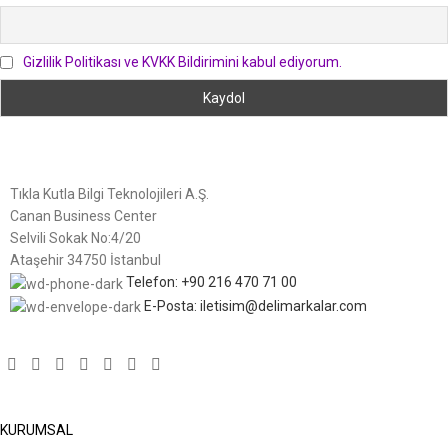
Gizlilik Politikası ve KVKK Bildirimini kabul ediyorum.
Tıkla Kutla Bilgi Teknolojileri A.Ş.
Canan Business Center
Selvili Sokak No:4/20
Ataşehir 34750 İstanbul
Telefon: +90 216 470 71 00
E-Posta: iletisim@delimarkalar.com
KURUMSAL