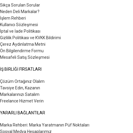
Sıkça Sorulan Sorular
Neden Deli Markalar?
İşlem Rehberi
Kullanıcı Sözleşmesi
İptal ve İade Politikası
Gizlilik Politikası ve KVKK Bildirimi
Çerez Aydınlatma Metni
Ön Bilgilendirme Formu
Mesafeli Satış Sözleşmesi
İŞ BİRLİĞİ FIRSATLARI
Çözüm Ortağınız Olalım
Tavsiye Edin, Kazanın
Markalarınızı Satalım
Freelance Hizmet Verin
YARARLI BAĞLANTILAR
Marka Rehberi: Marka Yaratmanın Püf Noktaları
Sosyal Medya Hesaplarımız