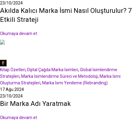
23/10/2024
Akılda Kalıcı Marka İsmi Nasıl Oluşturulur? 7
Etkili Strateji
Okumaya devam et
Murat Tepe
Kitap Özetleri
,
Dijital Çağda Marka İsimleri
,
Global İsimlendirme
Stratejileri
,
Marka İsimlendirme Süreci ve Metodoloji
,
Marka İsmi
Oluşturma Stratejileri
,
Marka İsmi Yenileme (Rebranding)
17 Ağu 2024
23/10/2024
Bir Marka Adı Yaratmak
Okumaya devam et