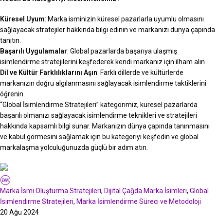
Küresel Uyum
: Marka isminizin küresel pazarlarla uyumlu olmasını
sağlayacak stratejiler hakkında bilgi edinin ve markanızı dünya çapında
tanıtın.
Başarılı Uygulamalar
: Global pazarlarda başarıya ulaşmış
isimlendirme stratejilerini keşfederek kendi markanız için ilham alın.
Dil ve Kültür Farklılıklarını Aşın
: Farklı dillerde ve kültürlerde
markanızın doğru algılanmasını sağlayacak isimlendirme taktiklerini
öğrenin.
“Global İsimlendirme Stratejileri” kategorimiz, küresel pazarlarda
başarılı olmanızı sağlayacak isimlendirme teknikleri ve stratejileri
hakkında kapsamlı bilgi sunar. Markanızın dünya çapında tanınmasını
ve kabul görmesini sağlamak için bu kategoriyi keşfedin ve global
markalaşma yolculuğunuzda güçlü bir adım atın.
Deli Markalar
Marka İsmi Oluşturma Stratejileri
,
Dijital Çağda Marka İsimleri
,
Global
İsimlendirme Stratejileri
,
Marka İsimlendirme Süreci ve Metodoloji
20 Ağu 2024