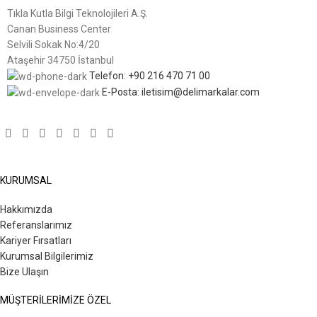
Tıkla Kutla Bilgi Teknolojileri A.Ş.
Canan Business Center
Selvili Sokak No:4/20
Ataşehir 34750 İstanbul
Telefon: +90 216 470 71 00
E-Posta: iletisim@delimarkalar.com
KURUMSAL
Hakkımızda
Referanslarımız
Kariyer Fırsatları
Kurumsal Bilgilerimiz
Bize Ulaşın
MÜŞTERİLERİMİZE ÖZEL