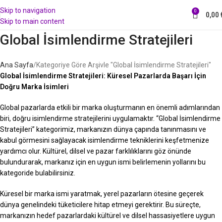
Skip to navigation
0
0,00
Skip to main content
Global İsimlendirme Stratejileri
Ana Sayfa
Kategoriye Göre Arşivle "Global İsimlendirme Stratejileri"
Global İsimlendirme Stratejileri: Küresel Pazarlarda Başarı İçin
Doğru Marka İsimleri
Global pazarlarda etkili bir marka oluşturmanın en önemli adımlarından
biri, doğru isimlendirme stratejilerini uygulamaktır. “Global İsimlendirme
Stratejileri” kategorimiz, markanızın dünya çapında tanınmasını ve
kabul görmesini sağlayacak isimlendirme tekniklerini keşfetmenize
yardımcı olur. Kültürel, dilsel ve pazar farklılıklarını göz önünde
bulundurarak, markanız için en uygun ismi belirlemenin yollarını bu
kategoride bulabilirsiniz.
Küresel bir marka ismi yaratmak, yerel pazarların ötesine geçerek
dünya genelindeki tüketicilere hitap etmeyi gerektirir. Bu süreçte,
markanızın hedef pazarlardaki kültürel ve dilsel hassasiyetlere uygun