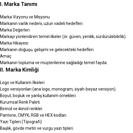
I. Marka Tanımı
Marka Vizyonu ve Misyonu
Markanın varlık nedeni, uzun vadeli hedefleri.
Marka Değerleri
Markayı yönlendiren temel ilkeler (ör. güven, yenilik, sürdürülebilirlik).
Marka Hikayesi
Markanın doğuşu, gelişimi ve gelecekteki hedefleri.
Amaç
Markanın topluma ve müşterilerine sağladığı temel fayda.
II. Marka Kimliği
Logo ve Kullanım İlkeleri
Logo versiyonları (ana logo, monogram, siyah-beyaz versiyon).
Boyut, boşluk ve yanlış kullanım örnekleri.
Kurumsal Renk Paleti
Birincil ve ikincil renkler.
Pantone, CMYK, RGB ve HEX kodları.
Yazı Tipleri (Tipografi)
Başlık, gövde metin ve vurgu yazı tipleri.