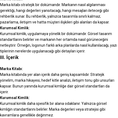
Marka kitabı stratejik bir dokümandır. Markanın nasıl algılanması
gerektiği, hangi değerleri yansıtacağı, hangi mesajları ileteceği gibi
rehberlik sunar. Bu rehberlik, yalnızca tasarımla sınırlı kalmaz;
pazarlama, iletişim ve hatta müşteri ilişkileri gibi alanları da kapsar.
Kurumsal Kimlik:
Kurumsal kimlik, uygulamaya yönelik bir dokümandır. Görsel tasarım
standartlarını belirler ve markanın her ortamda nasıl görüneceğini
netleştirir. Örneğin, logonun farklı arka planlarda nasıl kullanılacağı, yazı
tiplerinin nerelerde uygulanacağı gibi detayları içerir.
III. İçerik
Marka Kitabı:
Marka kitabında yer alan içerik daha geniş kapsamlıdır. Stratejik
yönelim, marka hikayesi, hedef kitle analizi, iletişim tonu gibi unsurları
kapsar. Bunun yanında kurumsal kimliğe dair görsel standartları da
içerir.
Kurumsal Kimlik:
Kurumsal kimlik daha spesifik bir alana odaklanır. Yalnızca görsel
kimliğin standartlarını belirler. Marka değerleri veya stratejisi gibi
kavramlara genellikle değinmez.