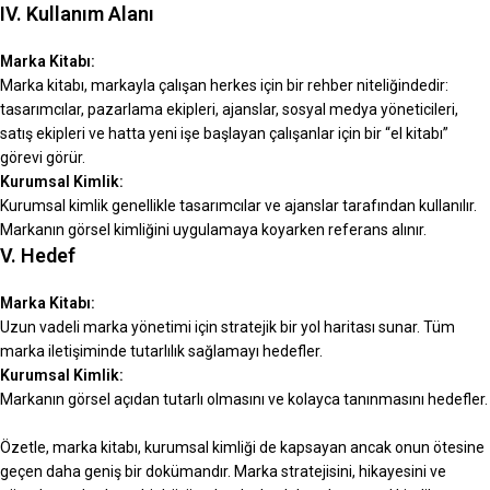
IV. Kullanım Alanı
Marka Kitabı:
Marka kitabı, markayla çalışan herkes için bir rehber niteliğindedir:
tasarımcılar, pazarlama ekipleri, ajanslar, sosyal medya yöneticileri,
satış ekipleri ve hatta yeni işe başlayan çalışanlar için bir “el kitabı”
görevi görür.
Kurumsal Kimlik:
Kurumsal kimlik genellikle tasarımcılar ve ajanslar tarafından kullanılır.
Markanın görsel kimliğini uygulamaya koyarken referans alınır.
V. Hedef
Marka Kitabı:
Uzun vadeli marka yönetimi için stratejik bir yol haritası sunar. Tüm
marka iletişiminde tutarlılık sağlamayı hedefler.
Kurumsal Kimlik:
Markanın görsel açıdan tutarlı olmasını ve kolayca tanınmasını hedefler.
Özetle, marka kitabı, kurumsal kimliği de kapsayan ancak onun ötesine
geçen daha geniş bir dokümandır. Marka stratejisini, hikayesini ve