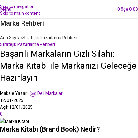
Skip to navigation
Menü
0
öğe
0,0
Skip to main content
Marka Rehberi
Ana Sayfa
Stratejik Pazarlama Rehberi
Stratejik Pazarlama Rehberi
Başarılı Markaların Gizli Silahı:
Marka Kitabı ile Markanızı Geleceğe
Hazırlayın
Makale Yazarı:
Deli Markalar
12/01/2025
Açık 12/01/2025
0
Marka Kitabı (Brand Book) Nedir?