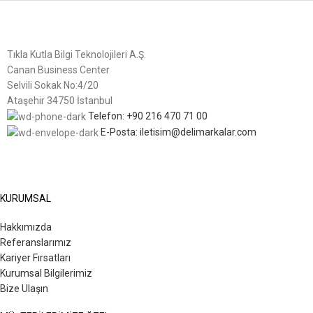
Tıkla Kutla Bilgi Teknolojileri A.Ş.
Canan Business Center
Selvili Sokak No:4/20
Ataşehir 34750 İstanbul
Telefon: +90 216 470 71 00
E-Posta: iletisim@delimarkalar.com
KURUMSAL
Hakkımızda
Referanslarımız
Kariyer Fırsatları
Kurumsal Bilgilerimiz
Bize Ulaşın