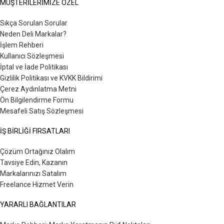
MÜŞTERİLERİMİZE ÖZEL
Sıkça Sorulan Sorular
Neden Deli Markalar?
İşlem Rehberi
Kullanıcı Sözleşmesi
İptal ve İade Politikası
Gizlilik Politikası ve KVKK Bildirimi
Çerez Aydınlatma Metni
Ön Bilgilendirme Formu
Mesafeli Satış Sözleşmesi
İŞ BİRLİĞİ FIRSATLARI
Çözüm Ortağınız Olalım
Tavsiye Edin, Kazanın
Markalarınızı Satalım
Freelance Hizmet Verin
YARARLI BAĞLANTILAR