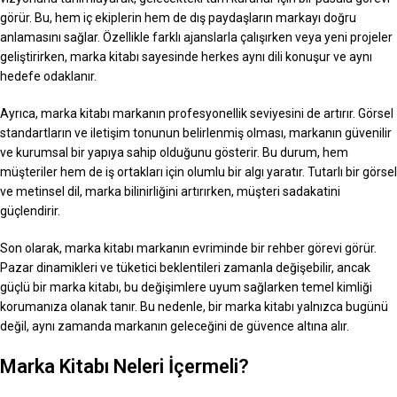
görür. Bu, hem iç ekiplerin hem de dış paydaşların markayı doğru
anlamasını sağlar. Özellikle farklı ajanslarla çalışırken veya yeni projeler
geliştirirken, marka kitabı sayesinde herkes aynı dili konuşur ve aynı
hedefe odaklanır.
Ayrıca, marka kitabı markanın profesyonellik seviyesini de artırır. Görsel
standartların ve iletişim tonunun belirlenmiş olması, markanın güvenilir
ve kurumsal bir yapıya sahip olduğunu gösterir. Bu durum, hem
müşteriler hem de iş ortakları için olumlu bir algı yaratır. Tutarlı bir görsel
ve metinsel dil, marka bilinirliğini artırırken, müşteri sadakatini
güçlendirir.
Son olarak, marka kitabı markanın evriminde bir rehber görevi görür.
Pazar dinamikleri ve tüketici beklentileri zamanla değişebilir, ancak
güçlü bir marka kitabı, bu değişimlere uyum sağlarken temel kimliği
korumanıza olanak tanır. Bu nedenle, bir marka kitabı yalnızca bugünü
değil, aynı zamanda markanın geleceğini de güvence altına alır.
Marka Kitabı Neleri İçermeli?