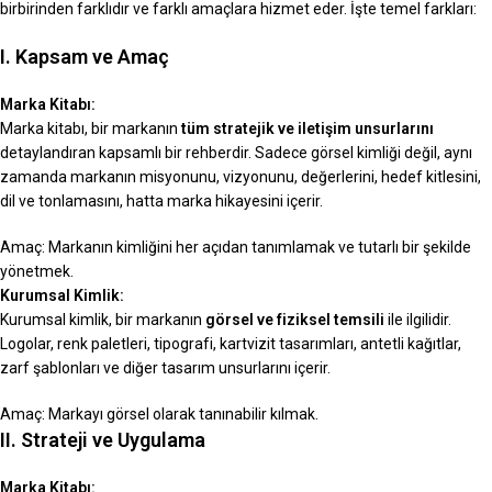
birbirinden farklıdır ve farklı amaçlara hizmet eder. İşte temel farkları:
I. Kapsam ve Amaç
Marka Kitabı:
Marka kitabı, bir markanın
tüm stratejik ve iletişim unsurlarını
detaylandıran kapsamlı bir rehberdir. Sadece görsel kimliği değil, aynı
zamanda markanın misyonunu, vizyonunu, değerlerini, hedef kitlesini,
dil ve tonlamasını, hatta marka hikayesini içerir.
Amaç: Markanın kimliğini her açıdan tanımlamak ve tutarlı bir şekilde
yönetmek.
Kurumsal Kimlik:
Kurumsal kimlik, bir markanın
görsel ve fiziksel temsili
ile ilgilidir.
Logolar, renk paletleri, tipografi, kartvizit tasarımları, antetli kağıtlar,
zarf şablonları ve diğer tasarım unsurlarını içerir.
Amaç: Markayı görsel olarak tanınabilir kılmak.
II. Strateji ve Uygulama
Marka Kitabı: