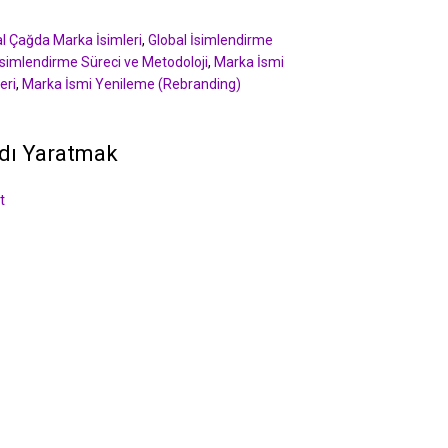
tal Çağda Marka İsimleri
,
Global İsimlendirme
simlendirme Süreci ve Metodoloji
,
Marka İsmi
eri
,
Marka İsmi Yenileme (Rebranding)
dı Yaratmak
t