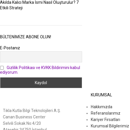
Akılda Kalıcı Marka İsmi Nasıl Oluşturulur? 7
Etkili Strateji
BÜLTENIMIZE ABONE OLUN!
E-Postanız
Gizlilik Politikası ve KVKK Bildirimini kabul
ediyorum.
KURUMSAL
Hakkımızda
Tıkla Kutla Bilgi Teknolojileri A.Ş.
Referanslarımız
Canan Business Center
Kariyer Fırsatları
Selvili Sokak No:4/20
Kurumsal Bilgilerimiz
Ataşehir 34750 İstanbul