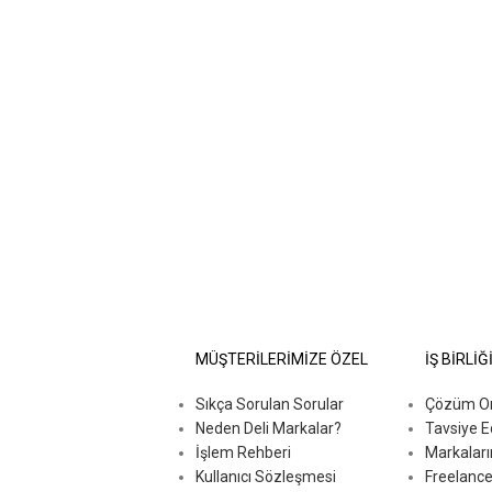
MÜŞTERİLERİMİZE ÖZEL
İŞ BİRLİĞ
Sıkça Sorulan Sorular
Çözüm Ort
Neden Deli Markalar?
Tavsiye E
İşlem Rehberi
Markaları
Kullanıcı Sözleşmesi
Freelance