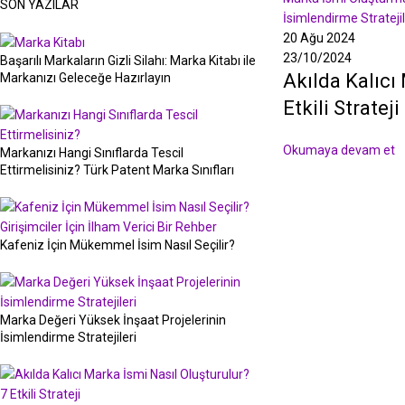
SON YAZILAR
İsimlendirme Stratejil
20 Ağu 2024
23/10/2024
Başarılı Markaların Gizli Silahı: Marka Kitabı ile
Akılda Kalıcı
Markanızı Geleceğe Hazırlayın
Etkili Strateji
Okumaya devam et
Markanızı Hangi Sınıflarda Tescil
Ettirmelisiniz? Türk Patent Marka Sınıfları
Kafeniz İçin Mükemmel İsim Nasıl Seçilir?
Marka Değeri Yüksek İnşaat Projelerinin
İsimlendirme Stratejileri