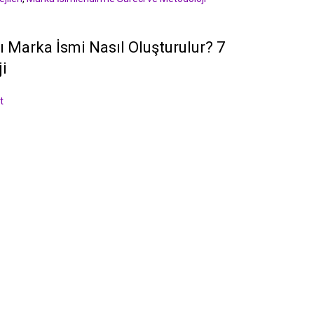
ı Marka İsmi Nasıl Oluşturulur? 7
ji
t