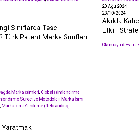
20 Ağu 2024
23/10/2024
Akılda Kalıc
gi Sınıflarda Tescil
Etkili Strate
z? Türk Patent Marka Sınıfları
Okumaya devam e
 Çağda Marka İsimleri
,
Global İsimlendirme
mlendirme Süreci ve Metodoloji
,
Marka İsmi
,
Marka İsmi Yenileme (Rebranding)
ı Yaratmak