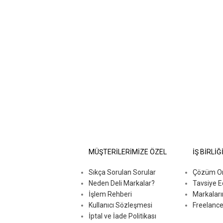
MÜŞTERİLERİMİZE ÖZEL
İŞ BİRLİĞ
Sıkça Sorulan Sorular
Çözüm Ort
Neden Deli Markalar?
Tavsiye E
İşlem Rehberi
Markaları
Kullanıcı Sözleşmesi
Freelance
İptal ve İade Politikası