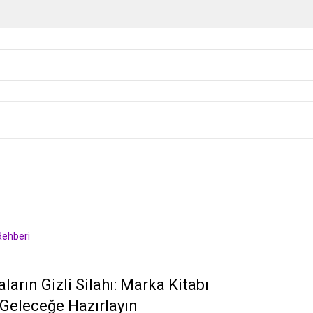
Rehberi
ların Gizli Silahı: Marka Kitabı
 Geleceğe Hazırlayın