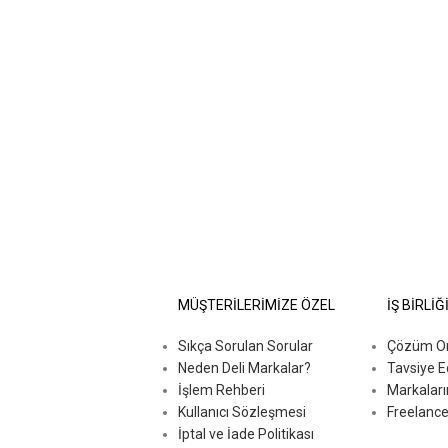
MÜŞTERİLERİMİZE ÖZEL
İŞ BİRLİĞ
Sıkça Sorulan Sorular
Çözüm Ort
Neden Deli Markalar?
Tavsiye E
İşlem Rehberi
Markaları
Kullanıcı Sözleşmesi
Freelance
İptal ve İade Politikası