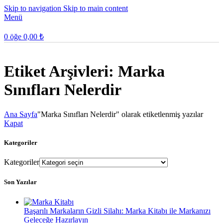
Skip to navigation
Skip to main content
Menü
0
öğe
0,00
₺
Etiket Arşivleri: Marka
Sınıfları Nelerdir
Ana Sayfa
"Marka Sınıfları Nelerdir" olarak etiketlenmiş yazılar
Kapat
Kategoriler
Kategoriler
Son Yazılar
Başarılı Markaların Gizli Silahı: Marka Kitabı ile Markanızı
Geleceğe Hazırlayın