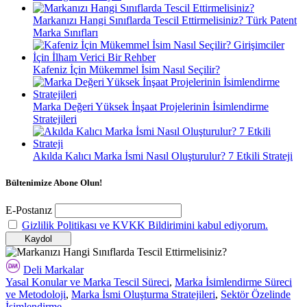
Markanızı Hangi Sınıflarda Tescil Ettirmelisiniz? Türk Patent
Marka Sınıfları
Kafeniz İçin Mükemmel İsim Nasıl Seçilir?
Marka Değeri Yüksek İnşaat Projelerinin İsimlendirme
Stratejileri
Akılda Kalıcı Marka İsmi Nasıl Oluşturulur? 7 Etkili Strateji
Bültenimize Abone Olun!
E-Postanız
Gizlilik Politikası ve KVKK Bildirimini kabul ediyorum.
Deli Markalar
Yasal Konular ve Marka Tescil Süreci
,
Marka İsimlendirme Süreci
ve Metodoloji
,
Marka İsmi Oluşturma Stratejileri
,
Sektör Özelinde
İsimlendirme