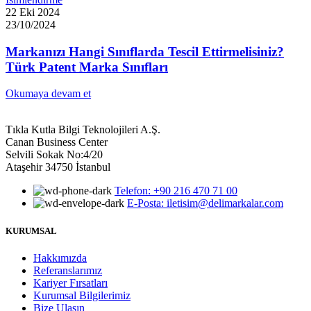
22 Eki 2024
23/10/2024
Markanızı Hangi Sınıflarda Tescil Ettirmelisiniz?
Türk Patent Marka Sınıfları
Okumaya devam et
Tıkla Kutla Bilgi Teknolojileri A.Ş.
Canan Business Center
Selvili Sokak No:4/20
Ataşehir 34750 İstanbul
Telefon: +90 216 470 71 00
E-Posta: iletisim@delimarkalar.com
KURUMSAL
Hakkımızda
Referanslarımız
Kariyer Fırsatları
Kurumsal Bilgilerimiz
Bize Ulaşın