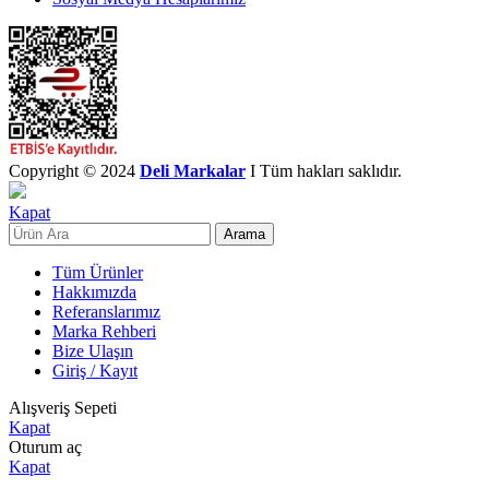
Copyright © 2024
Deli Markalar
I Tüm hakları saklıdır.
Kapat
Arama
Tüm Ürünler
Hakkımızda
Referanslarımız
Marka Rehberi
Bize Ulaşın
Giriş / Kayıt
Alışveriş Sepeti
Kapat
Oturum aç
Kapat