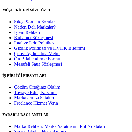
MÜŞTERİLERİMİZE ÖZEL
Sıkça Sorulan Sorular
Neden Deli Markalar?
İşlem Rehberi
Kullanıcı Sözleşmesi
İptal ve İade Politikası
Gizlilik Politikası ve KVKK Bildirimi
Çerez Aydınlatma Metni
Ön Bilgilendirme Formu
Mesafeli Satış Sözleşmesi
İŞ BİRLİĞİ FIRSATLARI
Çözüm Ortağınız Olalım
Tavsiye Edin, Kazanın
Markalarınızı Satalım
Freelance Hizmet Verin
YARARLI BAĞLANTILAR
Marka Rehberi: Marka Yaratmanın Püf Noktaları
Sosyal Medya Hesaplarımız