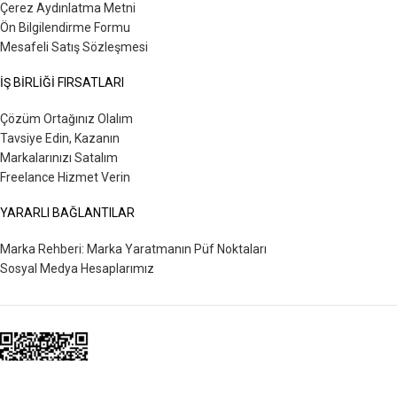
Çerez Aydınlatma Metni
Ön Bilgilendirme Formu
Mesafeli Satış Sözleşmesi
İŞ BİRLİĞİ FIRSATLARI
Çözüm Ortağınız Olalım
Tavsiye Edin, Kazanın
Markalarınızı Satalım
Freelance Hizmet Verin
YARARLI BAĞLANTILAR
Marka Rehberi: Marka Yaratmanın Püf Noktaları
Sosyal Medya Hesaplarımız