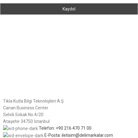
Tıkla Kutla Bilgi Teknolojileri A.Ş.
Canan Business Center
Selvili Sokak No:4/20
Ataşehir 34750 İstanbul
Telefon: +90 216 470 71 00
E-Posta: iletisim@delimarkalar.com