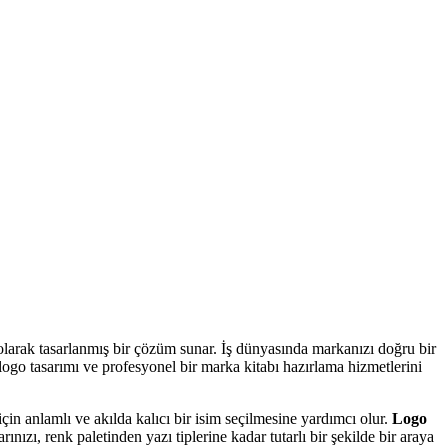
 olarak tasarlanmış bir çözüm sunar. İş dünyasında markanızı doğru bir
ogo tasarımı ve profesyonel bir marka kitabı hazırlama hizmetlerini
çin anlamlı ve akılda kalıcı bir isim seçilmesine yardımcı olur.
Logo
ınızı, renk paletinden yazı tiplerine kadar tutarlı bir şekilde bir araya