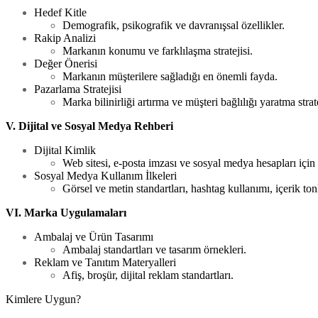
Hedef Kitle
Demografik, psikografik ve davranışsal özellikler.
Rakip Analizi
Markanın konumu ve farklılaşma stratejisi.
Değer Önerisi
Markanın müşterilere sağladığı en önemli fayda.
Pazarlama Stratejisi
Marka bilinirliği artırma ve müşteri bağlılığı yaratma strate
V. Dijital ve Sosyal Medya Rehberi
Dijital Kimlik
Web sitesi, e-posta imzası ve sosyal medya hesapları için 
Sosyal Medya Kullanım İlkeleri
Görsel ve metin standartları, hashtag kullanımı, içerik to
VI. Marka Uygulamaları
Ambalaj ve Ürün Tasarımı
Ambalaj standartları ve tasarım örnekleri.
Reklam ve Tanıtım Materyalleri
Afiş, broşür, dijital reklam standartları.
Kimlere Uygun?