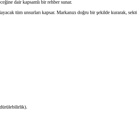
leceğine dair kapsamlı bir rehber sunar.
yacak tüm unsurları kapsar. Markanızı doğru bir şekilde kurarak, sektörd
ürülebilirlik).
.