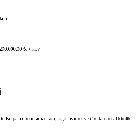
keti
 290.000,00 ₺.
+ KDV
i
ir. Bu paket, markanızın adı, logo tasarımı ve tüm kurumsal kimlik