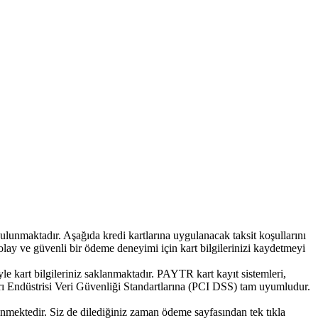
lunmaktadır. Aşağıda kredi kartlarına uygulanacak taksit koşullarını
kolay ve güvenli bir ödeme deneyimi için kart bilgilerinizi kaydetmeyi
kart bilgileriniz saklanmaktadır. PAYTR kart kayıt sistemleri,
Endüstrisi Veri Güvenliği Standartlarına (PCI DSS) tam uyumludur.
linmektedir. Siz de dilediğiniz zaman ödeme sayfasından tek tıkla