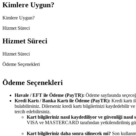
Kimlere Uygun?
Kimlere Uygun?
Hizmet Süreci
Hizmet Süreci
Hizmet Süreci
Ödeme Seçenekleri
Ödeme Seçenekleri
Havale / EFT ile Ödeme (PayTR):
Ödeme sayfasında seçece
Kredi Kartı / Banka Kartı ile Ödeme (PayTR):
Kredi kartı 
bulabilirsiniz. Dilerseniz kredi kartı bilgilerinizi kaydedebilir
tercih edebilirsiniz.
Kart bilgileriniz nasıl kaydediliyor ve güvenliği nasıl
VISA ve MASTERCARD tarafından yetkilendirilmiş güvenl
Kart bilgileriniz daha sonra silinecek mi?
Son kullanma