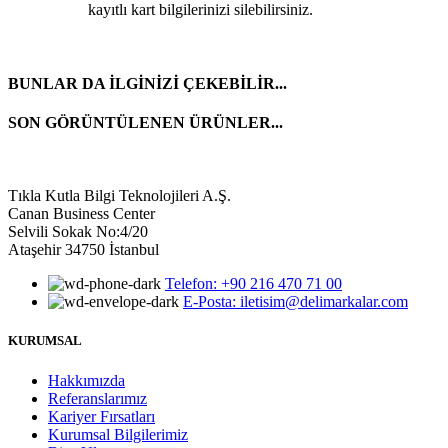
kayıtlı kart bilgilerinizi silebilirsiniz.
BUNLAR DA İLGİNİZİ ÇEKEBİLİR...
SON GÖRÜNTÜLENEN ÜRÜNLER...
Tıkla Kutla Bilgi Teknolojileri A.Ş.
Canan Business Center
Selvili Sokak No:4/20
Ataşehir 34750 İstanbul
Telefon: +90 216 470 71 00
E-Posta: iletisim@delimarkalar.com
KURUMSAL
Hakkımızda
Referanslarımız
Kariyer Fırsatları
Kurumsal Bilgilerimiz