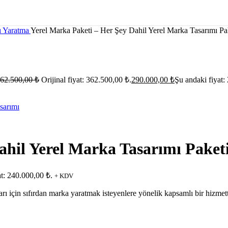
ı Yaratma
Yerel Marka Paketi – Her Şey Dahil Yerel Marka Tasarımı Pa
62.500,00
₺
Orijinal fiyat: 362.500,00 ₺.
290.000,00
₺
Şu andaki fiyat:
ahil Yerel Marka Tasarımı Paket
at: 240.000,00 ₺.
+ KDV
ı için sıfırdan marka yaratmak isteyenlere yönelik kapsamlı bir hizmett