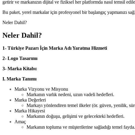
getirir ve markanızın dijital ve fiziksel her platformda nasıl temsil edi
Bu paket, yerel markalar için profesyonel bir başlangıç yapmanızı sağla
Neler Dahil?
Neler Dahil?
1- Türkiye Pazarı İçin Marka Adı Yaratma Hizmeti
2- Logo Tasarımı
3- Marka Kitabı:
I. Marka Tanımı
Marka Vizyonu ve Misyonu
Markanın varlık nedeni, uzun vadeli hedefleri.
Marka Değerleri
Markayı yönlendiren temel ilkeler (ör. güven, yenilik, sürd
Marka Hikayesi
Markanın doğuşu, gelişimi ve gelecekteki hedefleri.
Amaç
Markanın topluma ve müşterilerine sağladığı temel fayda