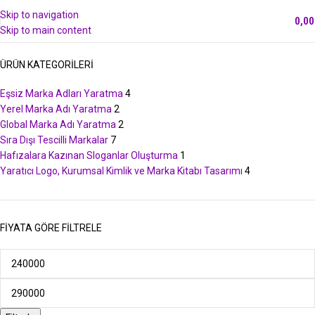
Skip to navigation
0,0
Skip to main content
ÜRÜN KATEGORILERI
Eşsiz Marka Adları Yaratma
4
Yerel Marka Adı Yaratma
2
Global Marka Adı Yaratma
2
Sıra Dışı Tescilli Markalar
7
Hafızalara Kazınan Sloganlar Oluşturma
1
Yaratıcı Logo, Kurumsal Kimlik ve Marka Kitabı Tasarımı
4
FIYATA GÖRE FILTRELE