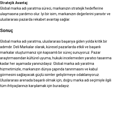
Stratejik Avantaj
Global marka adı yaratma süreci, markanızın stratejik hedeflerine
ulaşmasına yardımcı olur. İyi bir isim, markanızın değerlerini yansıtır ve
uluslararası pazarda rekabet avantajı sağlar.
Sonuç
Global marka adı yaratma, uluslararası başarıya giden yolda kritik bir
adımdır. Deli Markalar olarak, küresel pazarlarda etkili ve başarılı
markalar oluşturmanız için kapsamlı bir süreç sunuyoruz. Pazar
araştırmasından kültürel uyuma, hukuki incelemeden yaratıcı tasarıma
kadar her aşamada yanınızdayız. Global marka adı yaratma
hizmetimizle, markanızın dünya çapında tanınmasını ve kabul
görmesini sağlayacak güçlü isimler geliştirmeye odaklanıyoruz.
Uluslararası arenada başarılı olmak için, doğru marka adı seçimiyle ilgili
tüm ihtiyaçlarınızı karşılamak için buradayız.