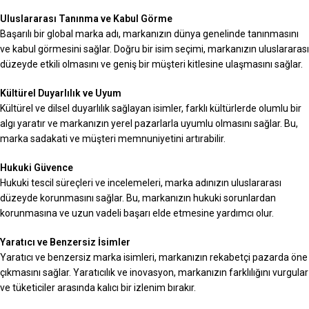
Uluslararası Tanınma ve Kabul Görme
Başarılı bir global marka adı, markanızın dünya genelinde tanınmasını
ve kabul görmesini sağlar. Doğru bir isim seçimi, markanızın uluslararası
düzeyde etkili olmasını ve geniş bir müşteri kitlesine ulaşmasını sağlar.
Kültürel Duyarlılık ve Uyum
Kültürel ve dilsel duyarlılık sağlayan isimler, farklı kültürlerde olumlu bir
algı yaratır ve markanızın yerel pazarlarla uyumlu olmasını sağlar. Bu,
marka sadakati ve müşteri memnuniyetini artırabilir.
Hukuki Güvence
Hukuki tescil süreçleri ve incelemeleri, marka adınızın uluslararası
düzeyde korunmasını sağlar. Bu, markanızın hukuki sorunlardan
korunmasına ve uzun vadeli başarı elde etmesine yardımcı olur.
Yaratıcı ve Benzersiz İsimler
Yaratıcı ve benzersiz marka isimleri, markanızın rekabetçi pazarda öne
çıkmasını sağlar. Yaratıcılık ve inovasyon, markanızın farklılığını vurgular
ve tüketiciler arasında kalıcı bir izlenim bırakır.