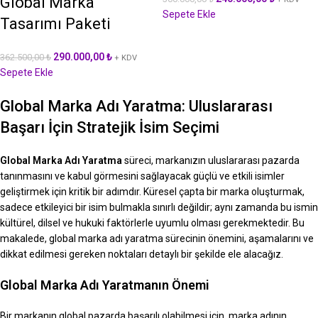
Global Marka
Sepete Ekle
Tasarımı Paketi
290.000,00
₺
362.500,00
₺
+ KDV
Sepete Ekle
Global Marka Adı Yaratma: Uluslararası
Başarı İçin Stratejik İsim Seçimi
Global Marka Adı Yaratma
süreci, markanızın uluslararası pazarda
tanınmasını ve kabul görmesini sağlayacak güçlü ve etkili isimler
geliştirmek için kritik bir adımdır. Küresel çapta bir marka oluşturmak,
sadece etkileyici bir isim bulmakla sınırlı değildir; aynı zamanda bu ismin
kültürel, dilsel ve hukuki faktörlerle uyumlu olması gerekmektedir. Bu
makalede, global marka adı yaratma sürecinin önemini, aşamalarını ve
dikkat edilmesi gereken noktaları detaylı bir şekilde ele alacağız.
Global Marka Adı Yaratmanın Önemi
Bir markanın global pazarda başarılı olabilmesi için, marka adının