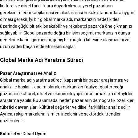
kültürel ve dilsel farklılıklara duyarlı olması, yerel pazarların
gereksinimlerini karşılaması ve uluslararası hukuki standartlara uygun
olması gerekir. İyi bir global marka adı, markanızın hedef kitlesi
üzerinde güçlü bir etki bırakabilir ve rekabetçi pazarda öne çıkmanızı
sağlayabilir. Global pazarda doğru bir isim seçimi, markanızın dünya
genelinde kabul görmesini, geniş bir müşteri kitlesine ulaşmasını ve
uzun vadeli başarı elde etmesini sağlar.
Global Marka Adı Yaratma Süreci
Pazar Araştırması ve Analiz
Global marka adı yaratma süreci, kapsamlı bir pazar araştırması ve
analiz ile başlar. İlk adım olarak, markanızın faaliyet göstereceği
pazarların kültürel, dilsel ve ekonomik yapısını anlamak için detaylı bir
araştırma yapılır. Bu aşamada, hedef pazarların demografik özellikleri,
tüketici davranışları, kültürel değerler ve dilsel farklılıklar analiz edilir.
Ayrıca, rakip markaların isimleri incelenir ve sektördeki trendler
gözlemlenir.
Kültürel ve Dilsel Uyum