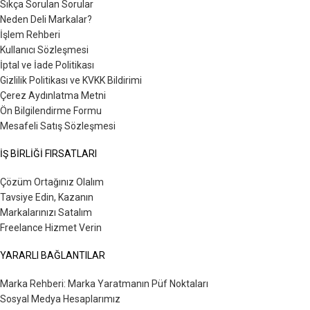
Sıkça Sorulan Sorular
Neden Deli Markalar?
İşlem Rehberi
Kullanıcı Sözleşmesi
İptal ve İade Politikası
Gizlilik Politikası ve KVKK Bildirimi
Çerez Aydınlatma Metni
Ön Bilgilendirme Formu
Mesafeli Satış Sözleşmesi
İŞ BİRLİĞİ FIRSATLARI
Çözüm Ortağınız Olalım
Tavsiye Edin, Kazanın
Markalarınızı Satalım
Freelance Hizmet Verin
YARARLI BAĞLANTILAR
Marka Rehberi: Marka Yaratmanın Püf Noktaları
Sosyal Medya Hesaplarımız