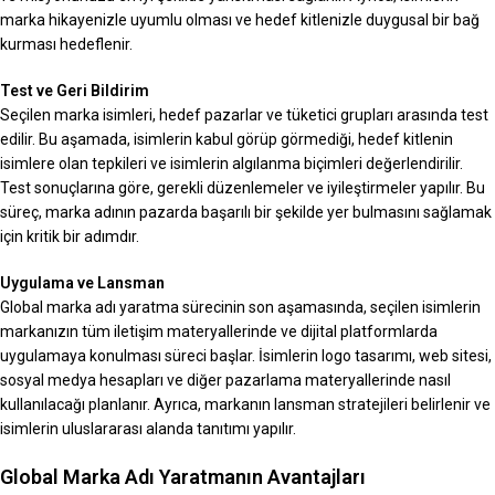
marka hikayenizle uyumlu olması ve hedef kitlenizle duygusal bir bağ
kurması hedeflenir.
Test ve Geri Bildirim
Seçilen marka isimleri, hedef pazarlar ve tüketici grupları arasında test
edilir. Bu aşamada, isimlerin kabul görüp görmediği, hedef kitlenin
isimlere olan tepkileri ve isimlerin algılanma biçimleri değerlendirilir.
Test sonuçlarına göre, gerekli düzenlemeler ve iyileştirmeler yapılır. Bu
süreç, marka adının pazarda başarılı bir şekilde yer bulmasını sağlamak
için kritik bir adımdır.
Uygulama ve Lansman
Global marka adı yaratma sürecinin son aşamasında, seçilen isimlerin
markanızın tüm iletişim materyallerinde ve dijital platformlarda
uygulamaya konulması süreci başlar. İsimlerin logo tasarımı, web sitesi,
sosyal medya hesapları ve diğer pazarlama materyallerinde nasıl
kullanılacağı planlanır. Ayrıca, markanın lansman stratejileri belirlenir ve
isimlerin uluslararası alanda tanıtımı yapılır.
Global Marka Adı Yaratmanın Avantajları