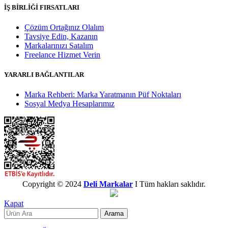
İŞ BİRLİĞİ FIRSATLARI
Çözüm Ortağınız Olalım
Tavsiye Edin, Kazanın
Markalarınızı Satalım
Freelance Hizmet Verin
YARARLI BAĞLANTILAR
Marka Rehberi: Marka Yaratmanın Püf Noktaları
Sosyal Medya Hesaplarımız
Copyright © 2024
Deli Markalar
I Tüm hakları saklıdır.
Kapat
Arama