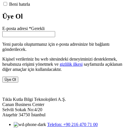
Beni hatırla
Üye Ol
E-posta adresi
*
Gerekli
Yeni parola oluşturmanız için e-posta adresinize bir bağlantı
gönderilecek.
Kişisel verileriniz bu web sitesindeki deneyiminizi desteklemek,
hesabınıza erişimi yönetmek ve
gizlilik ilkesi
sayfamızda açıklanan
diğer amaçlar için kullanılacaktır.
Üye Ol
Tıkla Kutla Bilgi Teknolojileri A.Ş.
Canan Business Center
Selvili Sokak No:4/20
Ataşehir 34750 İstanbul
Telefon: +90 216 470 71 00