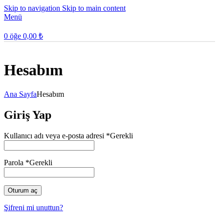
Skip to navigation
Skip to main content
Menü
0
öğe
0,00
₺
Hesabım
Ana Sayfa
Hesabım
Giriş Yap
Kullanıcı adı veya e-posta adresi
*
Gerekli
Parola
*
Gerekli
Oturum aç
Şifreni mi unuttun?