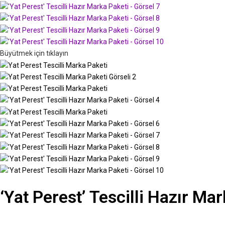
Büyütmek için tıklayın
‘Yat Perest’ Tescilli Hazır Ma