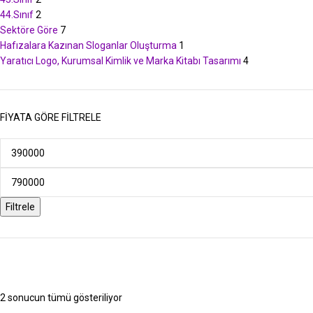
44.Sınıf
2
Sektöre Göre
7
Hafızalara Kazınan Sloganlar Oluşturma
1
Yaratıcı Logo, Kurumsal Kimlik ve Marka Kitabı Tasarımı
4
FIYATA GÖRE FILTRELE
Filtrele
2 sonucun tümü gösteriliyor