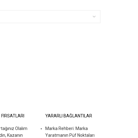
İ FIRSATLARI
YARARLI BAĞLANTILAR
ağınız Olalım
Marka Rehberi: Marka
din, Kazanın
Yaratmanın Püf Noktaları